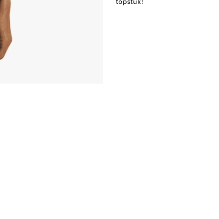
topstuk!