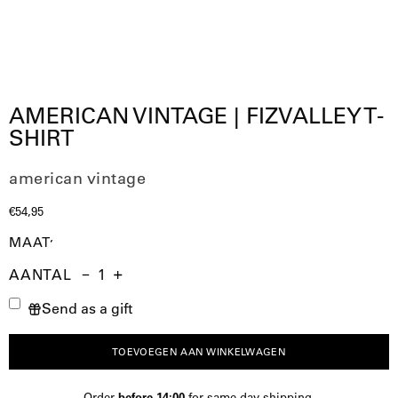
AMERICAN VINTAGE | FIZVALLEY T-
SHIRT
american vintage
€54,95
MAAT
AANTAL
Aantal
Hoeveelheid
Verhoog
Send as a gift
verminderen
de
hoeveelheid
TOEVOEGEN AAN WINKELWAGEN
Order
before 14:00
for same-day shipping.