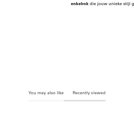
enkelrok
die jouw unieke stijl 
You may also like
Recently viewed