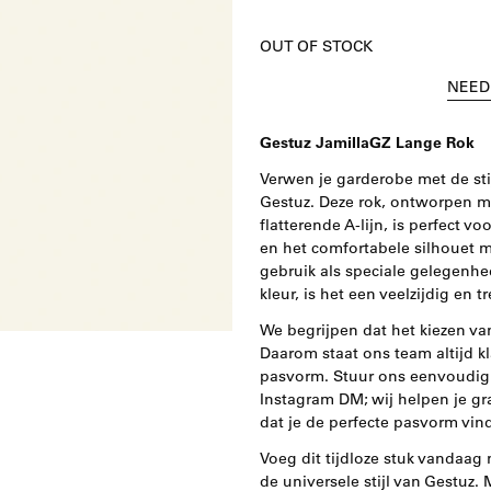
OUT OF STOCK
NEED
Gestuz JamillaGZ Lange Rok
Verwen je garderobe met de sti
Gestuz. Deze rok, ontworpen m
flatterende A-lijn, is perfect 
en het comfortabele silhouet m
gebruik als speciale gelegenhe
kleur, is het een veelzijdig en
We begrijpen dat het kiezen van
Daarom staat ons team altijd kl
pasvorm. Stuur ons eenvoudig 
Instagram DM; wij helpen je gr
dat je de perfecte pasvorm vin
Voeg dit tijdloze stuk vandaag 
de universele stijl van Gestuz