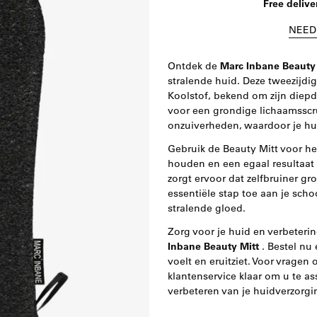
Free delive
NEED
Ontdek de
Marc Inbane Beauty 
stralende huid. Deze tweezijdi
Koolstof, bekend om zijn diep
voor een grondige lichaamsscru
onzuiverheden, waardoor je huid
Gebruik de Beauty Mitt voor het
houden en een egaal resultaat t
zorgt ervoor dat zelfbruiner 
essentiële stap toe aan je sch
stralende gloed.
Zorg voor je huid en verbeteri
Inbane Beauty Mitt
. Bestel nu 
voelt en eruitziet. Voor vragen 
klantenservice klaar om u te as
verbeteren van je huidverzorgi